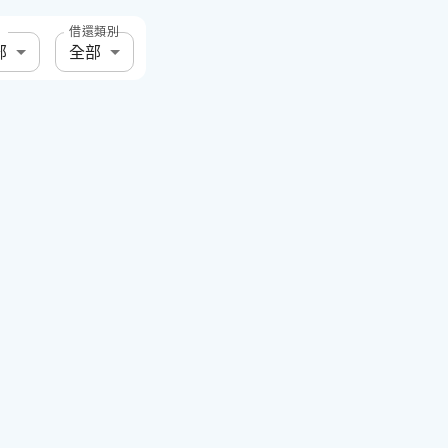
借還類別
部
全部